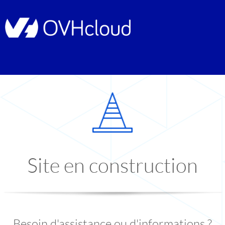
Site en construction
Besoin d'assistance ou d'informations ?